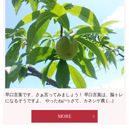
早口言葉です、さぁ言ってみましょう！ 早口言葉は、脳トレ
になるそうですよ、 やったね(^^) さて、カネシゲ農 […]
MORE