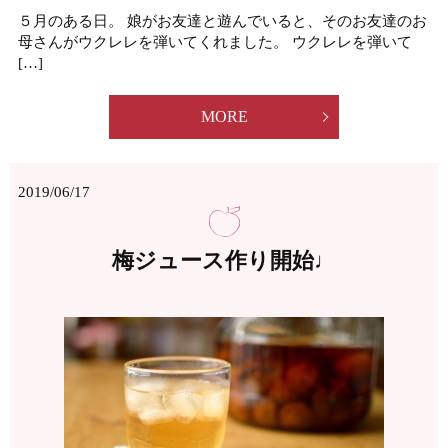
５月のある日。 娘がお友達と遊んでいると、そのお友達のお
母さんがウクレレを弾いてくれました。 ウクレレを弾いて
[…]
MORE
2019/06/17
梅ジュース作り開始♩