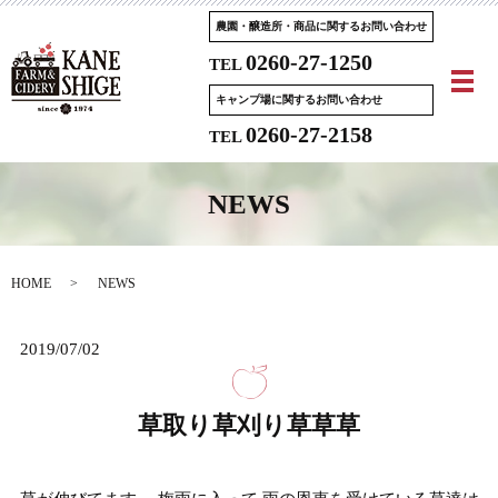
農園・醸造所・商品に関するお問い合わせ
0260-27-1250
TEL
メ
キャンプ場に関するお問い合わせ
0260-27-2158
TEL
NEWS
HOME
NEWS
2019/07/02
草取り草刈り草草草