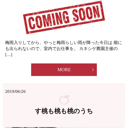
梅雨入りしてから、やっと梅雨らしい雨が降った今日は 畑に
も出られないので、室内でお仕事を。 カネシゲ農園主催の
[…]
MORE
2019/06/26
す桃も桃も桃のうち