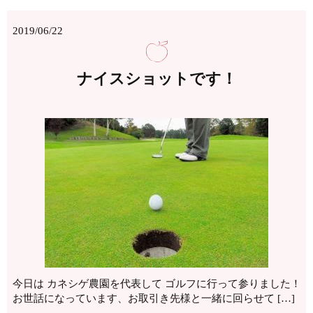
2019/06/22
ナイスショットです！
今日は カネシゲ農園を代表して ゴルフに行って参りました！
お世話になっています、お取引き先様と一緒に回らせて […]