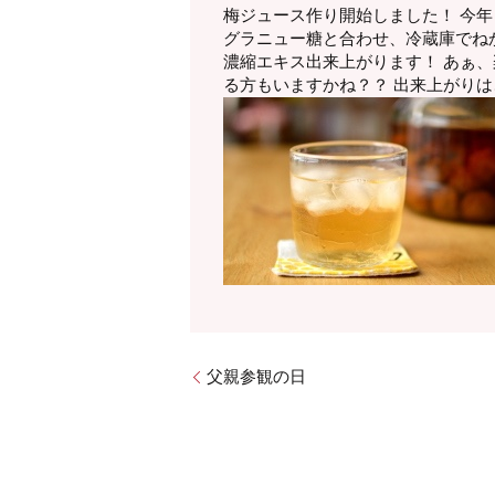
梅ジュース作り開始しました！ 今年も
グラニュー糖と合わせ、冷蔵庫でね
濃縮エキス出来上がります！ あぁ、
る方もいますかね？？ 出来上がり
父親参観の日