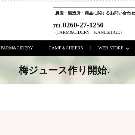
農園・醸造所・商品に関するお問い合わ
0260-27-1250
TEL
（FARM&CIDERY KANESHIGE）
FARM&CIDERY
CAMP＆CHEERS
WEB STORE
梅ジュース作り開始♩