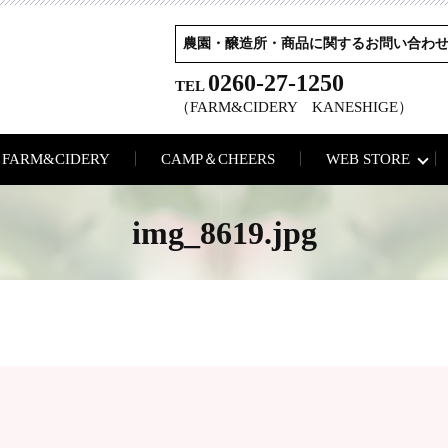
農園・醸造所・商品に関するお問い合わ
0260-27-1250
TEL
（FARM&CIDERY KANESHIGE）
FARM&CIDERY
CAMP＆CHEERS
WEB STORE
img_8619.jpg