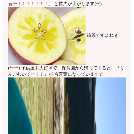
ぉ〜！！！！！！！』 と歓声が上がります(^^)
綺麗ですよねぇ
(*^^*) 子供達も大好きで、保育園から帰ってくると、『り
んごむいてー！！』が 合言葉になっています☆