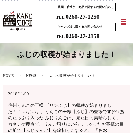
農園・醸造所・商品に関するお問い合わせ
0260-27-1250
TEL
メ
キャンプ場に関するお問い合わせ
0260-27-2158
TEL
ふじの収穫が始まりました！
HOME
NEWS
ふじの収穫が始まりました！
2018/11/09
信州りんごの王様 【サンふじ】の収穫が始まりまし
た！！ いよいよ、りんごの王様【ふじ】の登場です(^^) 蜜
のたっぷり入った ふじりんごは、見た目も素晴らしく、
カネシゲ農園で、りんご狩りにいらっしゃったお客様の目
の前で【ふじりんご】を輪切りにすると、 『おお