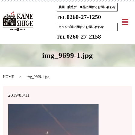
農園・醸造所・商品に関するお問い合わせ
0260-27-1250
TEL
メ
キャンプ場に関するお問い合わせ
0260-27-2158
TEL
img_9699-1.jpg
HOME
img_9699-1.jpg
2019/03/11