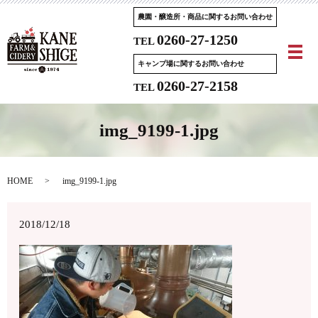
農園・醸造所・商品に関するお問い合わせ
0260-27-1250
TEL
メ
キャンプ場に関するお問い合わせ
0260-27-2158
TEL
img_9199-1.jpg
HOME
img_9199-1.jpg
2018/12/18