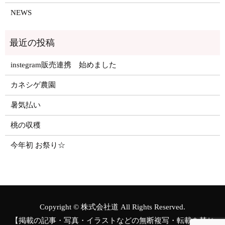
NEWS
instegram販売連携 始めました
カネシゲ農園
暑気払い
桃の収穫
今年初 お祭り☆
Copyright © 株式会社道 All Rights Reserved.
【掲載の記事・写真・イラストなどの無断複写・転載を禁じ