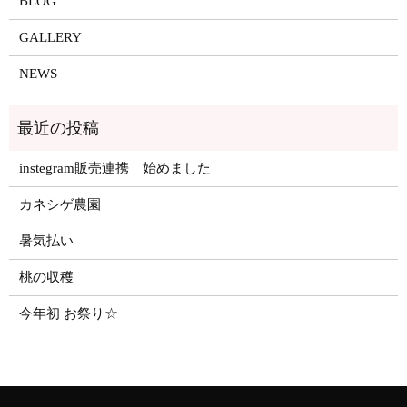
BLOG
GALLERY
NEWS
instegram販売連携 始めました
カネシゲ農園
暑気払い
桃の収穫
今年初 お祭り☆