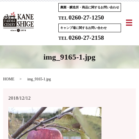
農園・醸造所・商品に関するお問い合わせ
0260-27-1250
TEL
メ
キャンプ場に関するお問い合わせ
0260-27-2158
TEL
img_9165-1.jpg
HOME
img_9165-1.jpg
2018/12/12