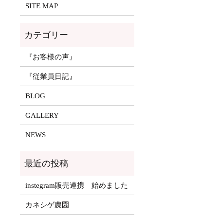
SITE MAP
『お客様の声』
『従業員日記』
BLOG
GALLERY
NEWS
instegram販売連携 始めました
カネシゲ農園