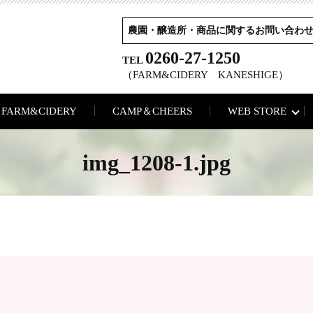
農園・醸造所・商品に関するお問い合わ
0260-27-1250
TEL
（FARM&CIDERY KANESHIGE）
FARM&CIDERY
CAMP＆CHEERS
WEB STORE
img_1208-1.jpg