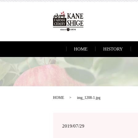
HOME
HISTORY
HOME
img_1208-1.jpg
2019/07/29