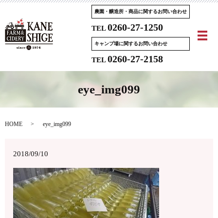
農園・醸造所・商品に関するお問い合わせ
0260-27-1250
TEL
メ
キャンプ場に関するお問い合わせ
0260-27-2158
TEL
eye_img099
HOME
eye_img099
2018/09/10