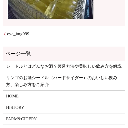
eye_img099
シードルとはどんなお酒？製造方法や美味しい飲み方を解説
リンゴのお酒シードル（ハードサイダー）のおいしい飲み
方、楽しみ方をご紹介
HOME
HISTORY
FARM&CIDERY