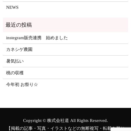
NEWS
instegram販売連携 始めました
カネシゲ農園
暑気払い
桃の収穫
今年初 お祭り☆
Copyright © 株式会社道 All Rights Reserved.
【掲載の記事・写真・イラストなどの無断複写・転載を禁じ