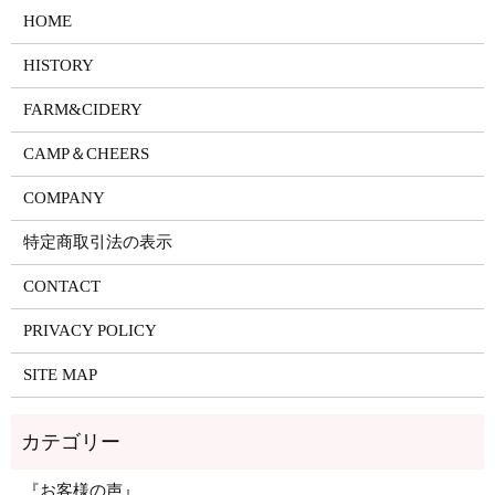
HOME
HISTORY
FARM&CIDERY
CAMP＆CHEERS
COMPANY
特定商取引法の表示
CONTACT
PRIVACY POLICY
SITE MAP
『お客様の声』