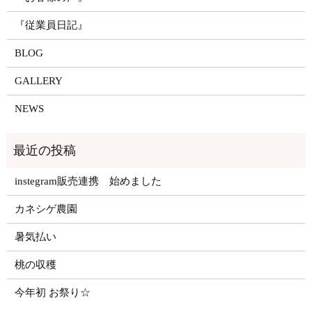
『従業員日記』
BLOG
GALLERY
NEWS
instegram販売連携 始めました
カネシゲ農園
暑気払い
桃の収穫
今年初 お祭り☆