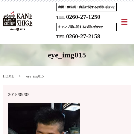
農園・醸造所・商品に関するお問い合わせ
0260-27-1250
TEL
メ
キャンプ場に関するお問い合わせ
0260-27-2158
TEL
eye_img015
HOME
eye_img015
2018/09/05