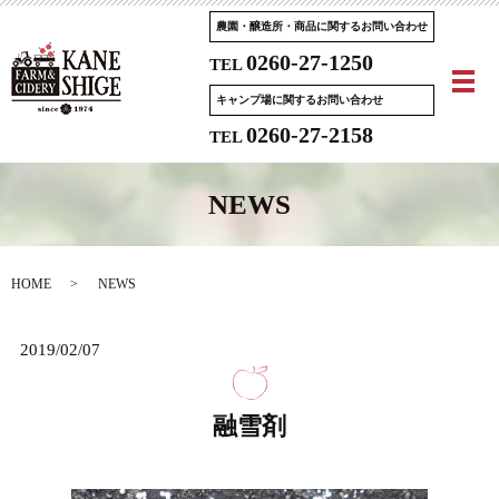
農園・醸造所・商品に関するお問い合わせ
0260-27-1250
TEL
メ
キャンプ場に関するお問い合わせ
0260-27-2158
TEL
NEWS
HOME
NEWS
2019/02/07
融雪剤