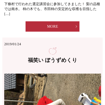
下條村で行われた選定講習会に参加してきました！ 梨の品種
では南水。 柿の木でも、市田柿の安定的な収穫を目指した
[…]
MORE
2019/01/24
福笑い ぼうずめくり