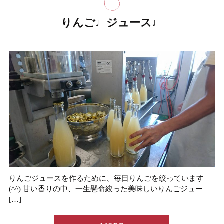
りんご♩ジュース♩
りんごジュースを作るために、毎日りんごを絞っています
(^^) 甘い香りの中、一生懸命絞った美味しいりんごジュー
[…]