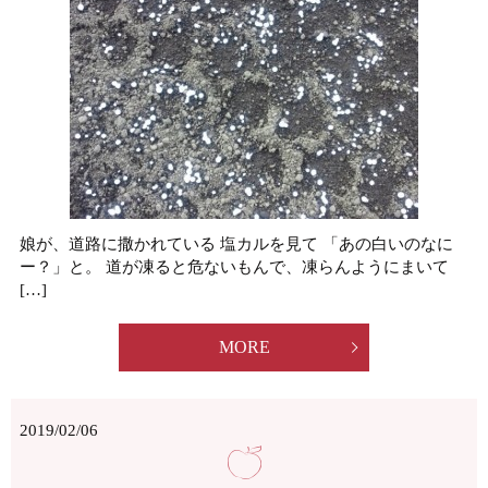
娘が、道路に撒かれている 塩カルを見て 「あの白いのなに
ー？」と。 道が凍ると危ないもんで、凍らんようにまいて
[…]
MORE
2019/02/06