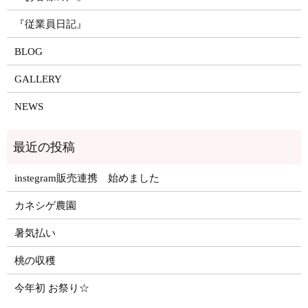
『従業員日記』
BLOG
GALLERY
NEWS
instegram販売連携 始めました
カネシゲ農園
暑気払い
桃の収穫
今年初 お祭り☆