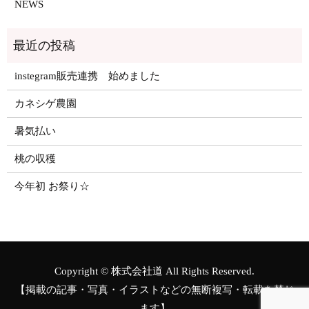
NEWS
instegram販売連携 始めました
カネシゲ農園
暑気払い
桃の収穫
今年初 お祭り☆
Copyright © 株式会社道 All Rights Reserved.
【掲載の記事・写真・イラストなどの無断複写・転載を禁じ
ます】