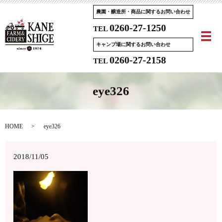
農園・醸造所・商品に関するお問い合わせ
0260-27-1250
TEL
メ
キャンプ場に関するお問い合わせ
0260-27-2158
TEL
eye326
HOME
eye326
2018/11/05