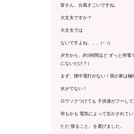
皆さん、台風すごいですね、
大丈夫ですか？
大丈夫では
ないですよね、、、(･･;)
夕方から、約5時間ほど ずっと停
にないだけ？）
まず、懐中電灯がない！我が家は極
水がでない！
ロウソクつけても 子供達がフーし
何もかも 電気によって生かされてい
ただ 寝ること。を選びました。