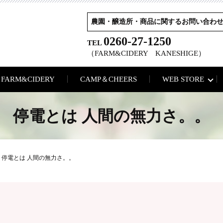
農園・醸造所・商品に関するお問い合わ
0260-27-1250
TEL
（FARM&CIDERY KANESHIGE）
FARM&CIDERY
CAMP＆CHEERS
WEB STORE
停電とは 人間の無力さ。。
停電とは 人間の無力さ。。