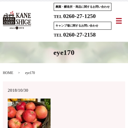
農園・醸造所・商品に関するお問い合わせ
0260-27-1250
TEL
メ
キャンプ場に関するお問い合わせ
0260-27-2158
TEL
eye170
HOME
eye170
2018/10/30