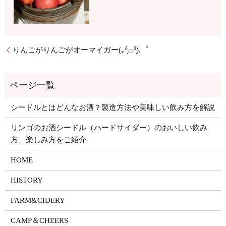
りんごがりんごがオーマイガー(｡º̩̩́⌓º̩̩̀).゜
シードルとはどんなお酒？製造方法や美味しい飲み方を解説
リンゴのお酒シードル（ハードサイダー）のおいしい飲み
方、楽しみ方をご紹介
HOME
HISTORY
FARM&CIDERY
CAMP＆CHEERS