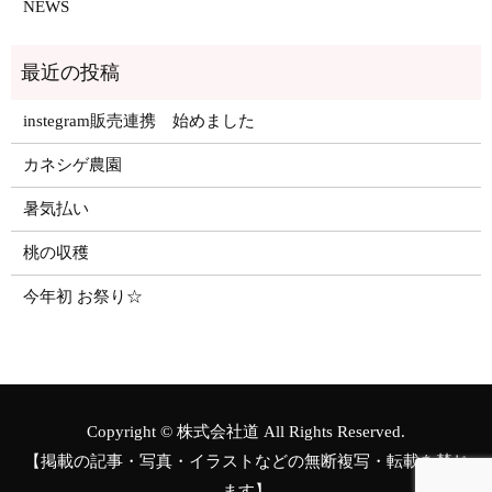
NEWS
instegram販売連携 始めました
カネシゲ農園
暑気払い
桃の収穫
今年初 お祭り☆
Copyright © 株式会社道 All Rights Reserved.
【掲載の記事・写真・イラストなどの無断複写・転載を禁じ
ます】