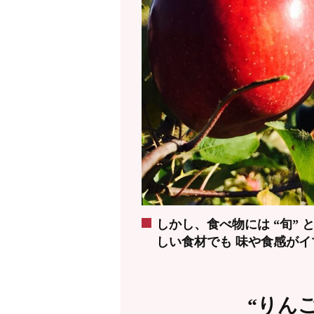
しかし、食べ物には “旬”
しい食材でも 味や食感が
“りんご