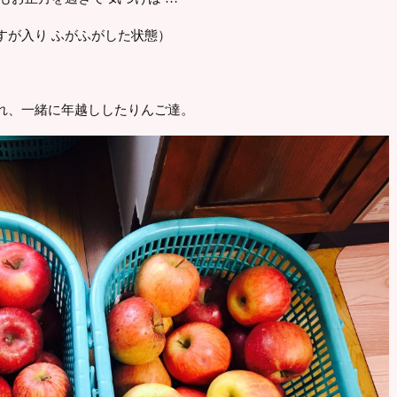
すが入り ふがふがした状態）
れ、一緒に年越ししたりんご達。