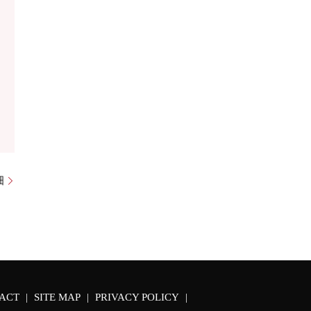
畑
ACT
SITE MAP
PRIVACY POLICY