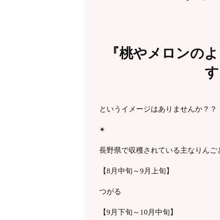
『桃やメロンのよ
す
というイメージはありませんか？？
✴︎
長野県で収穫されている主なりんご
【8月中旬～9月上旬】
つがる
【9月下旬～10月中旬】