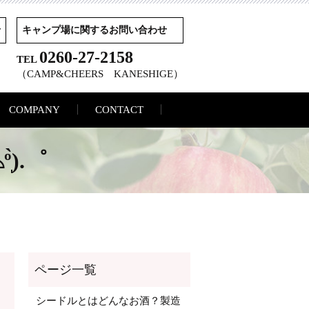
せ
キャンプ場に関するお問い合わせ
0260-27-2158
TEL
（CAMP&CHEERS KANESHIGE）
COMPANY
CONTACT
̀).゜
シードルとはどんなお酒？製造