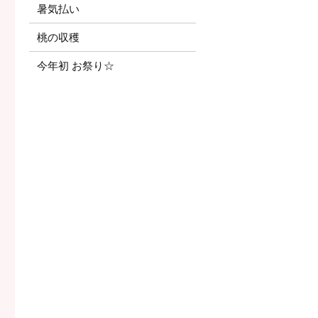
暑気払い
桃の収穫
今年初 お祭り☆