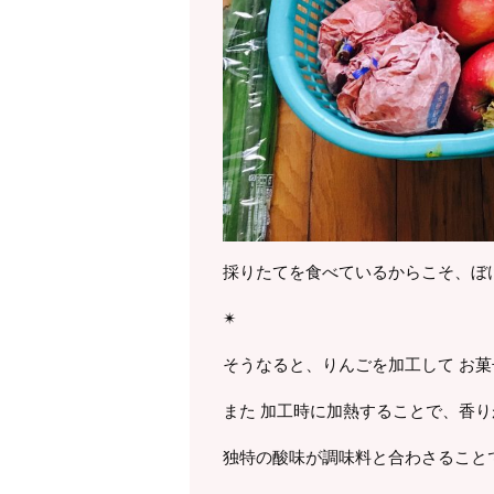
採りたてを食べているからこそ、ぼ
✴︎
そうなると、りんごを加工して お
また 加工時に加熱することで、香
独特の酸味が調味料と合わさることでよ