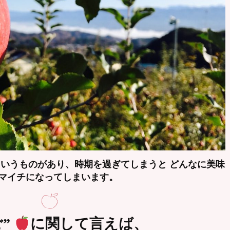
 というものがあり、時期を過ぎてしまうと どんなに美味
イマイチになってしまいます。
”
に関して言えば、