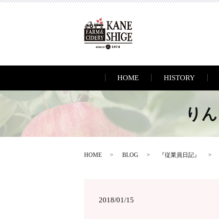
HOME
HISTORY
りんご
HOME
BLOG
『従業員日記』
2018/01/15