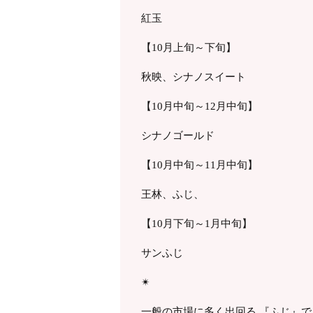
紅玉
【10月上旬～下旬】
秋映、シナノスイート
【10月中旬～12月中旬】
シナノゴールド
【10月中旬～11月中旬】
王林、ふじ、
【10月下旬～1月中旬】
サンふじ
✴︎
一般の市場に多く出回る 『ふじ』で