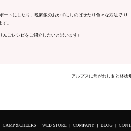
ンポートにしたり、晩御飯のおかずにしのばせたり色々な方法で り
ます。
りんごレシピをご紹介したいと思います♪
アルプスに焦がれし君と林檎
CAMP＆CHEERS
WEB STORE
COMPANY
BLOG
CONT