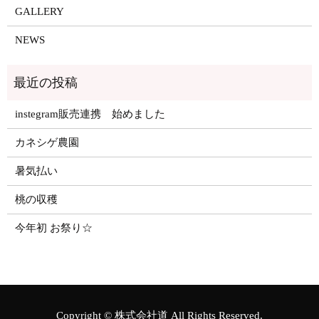
GALLERY
NEWS
instegram販売連携 始めました
カネシゲ農園
暑気払い
桃の収穫
今年初 お祭り☆
Copyright © 株式会社道 All Rights Reserved.