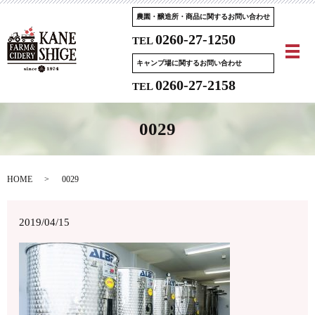
農園・醸造所・商品に関するお問い合わせ
0260-27-1250
TEL
メ
キャンプ場に関するお問い合わせ
0260-27-2158
TEL
0029
HOME
0029
2019/04/15