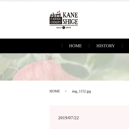
HOME
HISTORY
HOME
img_1152.jpg
2019/07/22