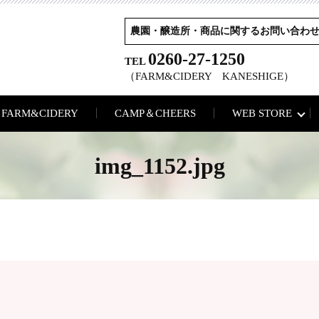
農園・醸造所・商品に関するお問い合わ
0260-27-1250
TEL
（FARM&CIDERY KANESHIGE）
FARM&CIDERY
CAMP＆CHEERS
WEB STORE
img_1152.jpg