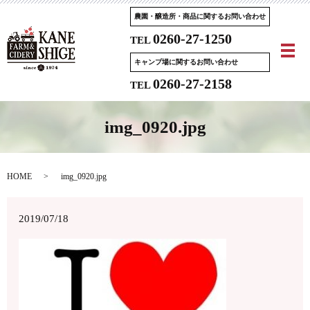
農園・醸造所・商品に関するお問い合わせ
0260-27-1250
TEL
メ
キャンプ場に関するお問い合わせ
0260-27-2158
TEL
img_0920.jpg
HOME
img_0920.jpg
2019/07/18