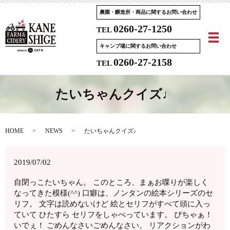
農園・醸造所・商品に関するお問い合わせ
0260-27-1250
TEL
メ
キャンプ場に関するお問い合わせ
0260-27-2158
TEL
たいちゃんクイズ♩
HOME
NEWS
たいちゃんクイズ♩
2019/07/02
自閉っこたいちゃん。 このところ、まぁお喋りが楽しく
なってきた模様(^^) 口癖は、ノンタンの絵本シリーズのセ
リフ。 文字は読めないけど 絵とセリフがすべて頭に入っ
ていて ひたすら セリフをしゃべっています。 ぴちゃぁ！
いでぇ！ ごめんなさいごめんなさい。 リアクションがわ