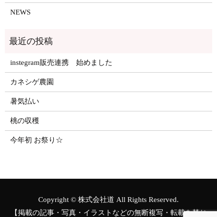
NEWS
instegram販売連携 始めました
カネシゲ農園
暑気払い
桃の収穫
今年初 お祭り☆
Copyright © 株式会社道 All Rights Reserved.
【掲載の記事・写真・イラストなどの無断複写・転載を禁じ