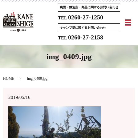
農園・醸造所・商品に関するお問い合わせ
0260-27-1250
TEL
メ
キャンプ場に関するお問い合わせ
0260-27-2158
TEL
img_0409.jpg
HOME
img_0409.jpg
2019/05/16