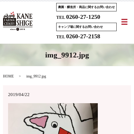
農園・醸造所・商品に関するお問い合わせ
0260-27-1250
TEL
メ
キャンプ場に関するお問い合わせ
0260-27-2158
TEL
img_9912.jpg
HOME
img_9912.jpg
2019/04/22