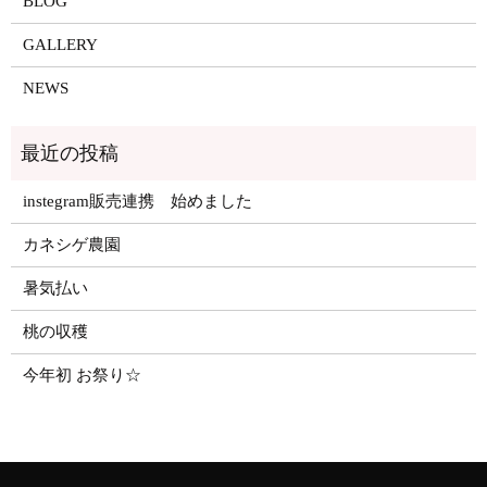
BLOG
GALLERY
NEWS
instegram販売連携 始めました
カネシゲ農園
暑気払い
桃の収穫
今年初 お祭り☆