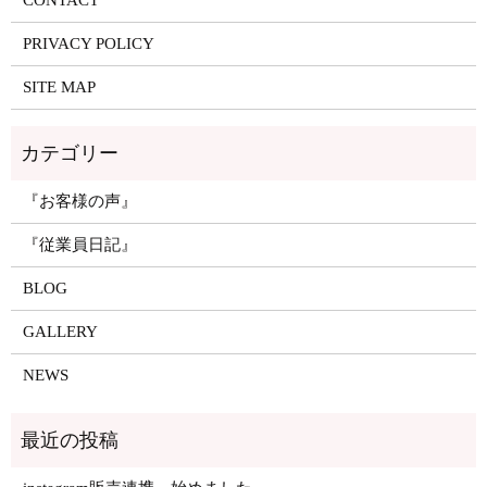
CONTACT
PRIVACY POLICY
SITE MAP
『お客様の声』
『従業員日記』
BLOG
GALLERY
NEWS