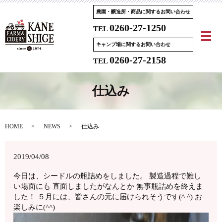
農園・醸造所・商品に関するお問い合わせ
0260-27-1250
TEL
メ
キャンプ場に関するお問い合わせ
0260-27-2158
TEL
仕込み
HOME
NEWS
仕込み
2019/04/08
今日は、シードルの瓶詰めをしました。 製造過程で難し
い場面にも 直面しましたがなんとか 無事瓶詰めを終えま
した！ ５月には、皆さんの元に届けられそうです(^ ^) お
楽しみに(^^)