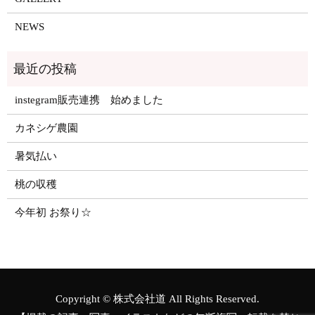
NEWS
instegram販売連携 始めました
カネシゲ農園
暑気払い
桃の収穫
今年初 お祭り☆
Copyright © 株式会社道 All Rights Reserved.