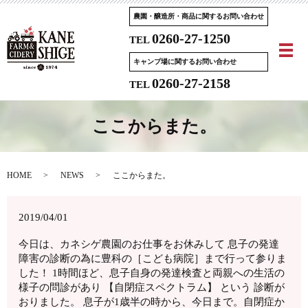
農園・醸造所・商品に関するお問い合わせ
0260-27-1250
TEL
メ
キャンプ場に関するお問い合わせ
0260-27-2158
TEL
ここからまた。
HOME
NEWS
ここからまた。
2019/04/01
今日は、カネシゲ農園のお仕事をお休みして 息子の発達
障害の診断の為に豊科の［こども病院］まで行って参りま
した！ 1時間ほど、息子自身の発達検査と両親への生活の
様子の問診があり 【自閉症スペクトラム】 という 診断が
おりました。 息子が1歳半の時から、今日まで。自閉症か