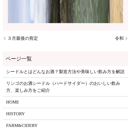
３月最後の剪定
令和
シードルとはどんなお酒？製造方法や美味しい飲み方を解説
リンゴのお酒シードル（ハードサイダー）のおいしい飲み
方、楽しみ方をご紹介
HOME
HISTORY
FARM&CIDERY