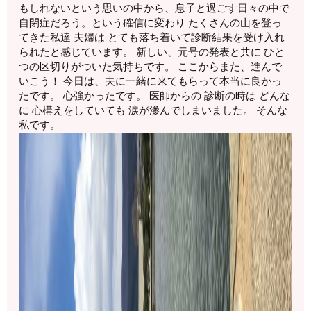
もしれないという思いの中から、息子と過ごす日々の中で
自閉症だろう。という確信に変わり たくさんの山を登っ
てきた私達 夫婦は とても落ち着いて診断結果を受け入れ
られたと感じています。 新しい、元号の発表と共に ひと
つの区切りがついた気持ちです。 ここからまた、進んで
いこう！ 今日は、夫に一緒に来てもらって本当に良かっ
たです。 心強かったです。 医師からの 診断の時は どんな
に 心構えをしていても 涙が滲んでしまいました。 そんな
私です。