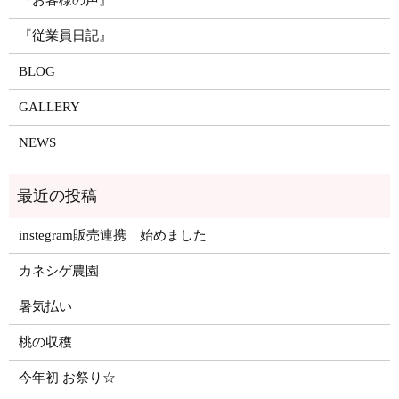
『お客様の声』
『従業員日記』
BLOG
GALLERY
NEWS
instegram販売連携 始めました
カネシゲ農園
暑気払い
桃の収穫
今年初 お祭り☆