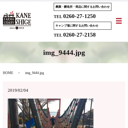
農園・醸造所・商品に関するお問い合わせ
0260-27-1250
TEL
メ
キャンプ場に関するお問い合わせ
0260-27-2158
TEL
img_9444.jpg
HOME
img_9444.jpg
2019/02/04