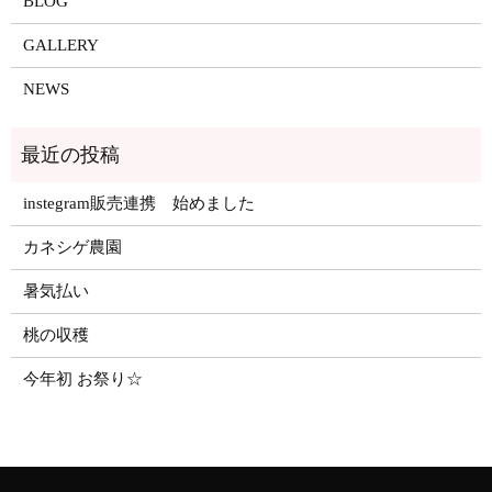
BLOG
GALLERY
NEWS
instegram販売連携 始めました
カネシゲ農園
暑気払い
桃の収穫
今年初 お祭り☆