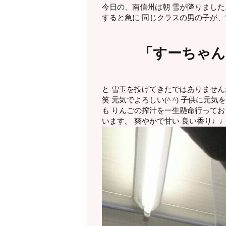
今日の、南信州は朝 雪が降りました
すると急に 同じクラスの男の子が
「すーちゃん
と 雪玉を投げてきたではありません
笑 元気でよろしい(^ ^) 子供に
も りんごの搾汁を一生懸命行ってお
います。 爽やかで甘い 良い香り♩