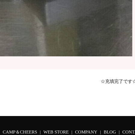
☆充填完了です
CAMP＆CHEERS
WEB STORE
COMPANY
BLOG
CONT