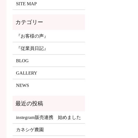
SITE MAP
『お客様の声』
『従業員日記』
BLOG
GALLERY
NEWS
instegram販売連携 始めました
カネシゲ農園