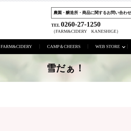
農園・醸造所・商品に関するお問い合わ
0260-27-1250
TEL
（FARM&CIDERY KANESHIGE）
FARM&CIDERY
CAMP＆CHEERS
WEB STORE
雪だぁ！