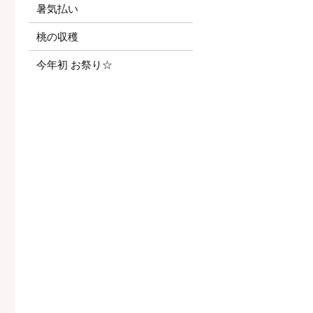
暑気払い
桃の収穫
今年初 お祭り☆