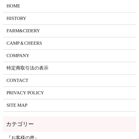
HOME
HISTORY
FARM&CIDERY
CAMP＆CHEERS
COMPANY
特定商取引法の表示
CONTACT
PRIVACY POLICY
SITE MAP
『お客様の声』