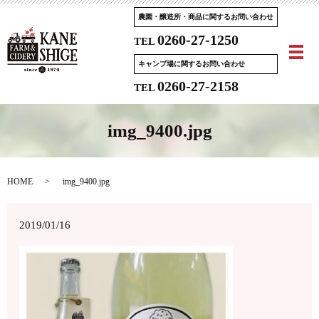
農園・醸造所・商品に関するお問い合わせ
0260-27-1250
TEL
メ
キャンプ場に関するお問い合わせ
0260-27-2158
TEL
img_9400.jpg
HOME
img_9400.jpg
2019/01/16