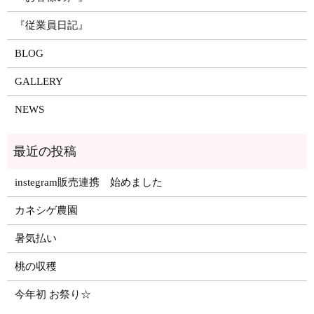
『従業員日記』
BLOG
GALLERY
NEWS
instegram販売連携 始めました
カネシゲ農園
暑気払い
桃の収穫
今年初 お祭り☆