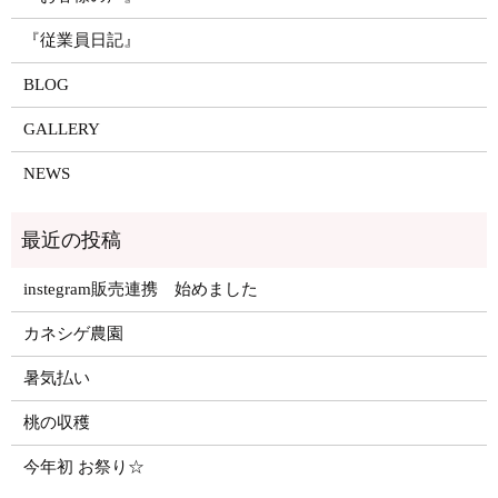
『従業員日記』
BLOG
GALLERY
NEWS
instegram販売連携 始めました
カネシゲ農園
暑気払い
桃の収穫
今年初 お祭り☆