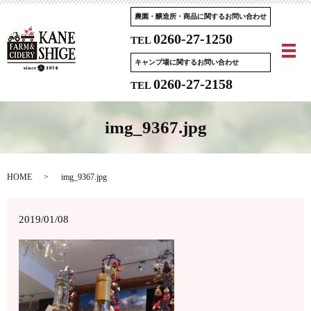
農園・醸造所・商品に関するお問い合わせ
0260-27-1250
TEL
メ
キャンプ場に関するお問い合わせ
0260-27-2158
TEL
img_9367.jpg
HOME
img_9367.jpg
2019/01/08