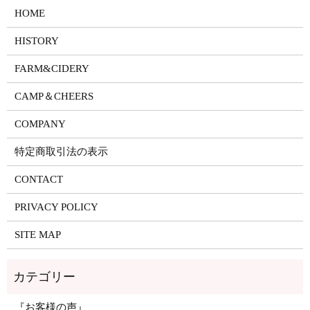
HOME
HISTORY
FARM&CIDERY
CAMP＆CHEERS
COMPANY
特定商取引法の表示
CONTACT
PRIVACY POLICY
SITE MAP
『お客様の声』