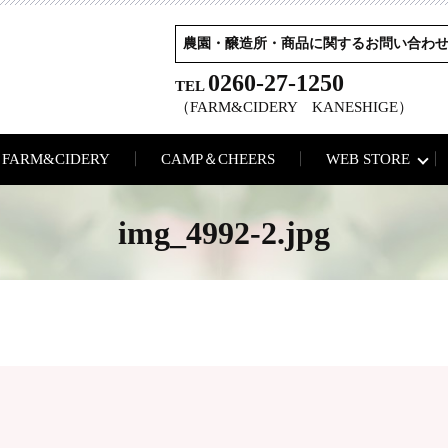
農園・醸造所・商品に関するお問い合わ
0260-27-1250
TEL
（FARM&CIDERY KANESHIGE）
FARM&CIDERY
CAMP＆CHEERS
WEB STORE
img_4992-2.jpg