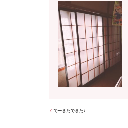
でーきたできた♩