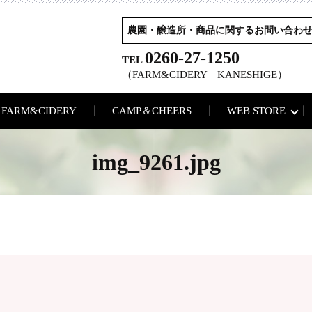
農園・醸造所・商品に関するお問い合わ
0260-27-1250
TEL
（FARM&CIDERY KANESHIGE）
FARM&CIDERY
CAMP＆CHEERS
WEB STORE
img_9261.jpg