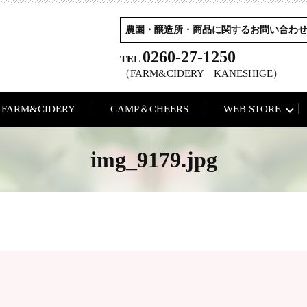
農園・醸造所・商品に関するお問い合わ
0260-27-1250
TEL
（FARM&CIDERY KANESHIGE）
FARM&CIDERY
CAMP＆CHEERS
WEB STORE
img_9179.jpg