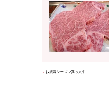
お歳暮シーズン真っ只中