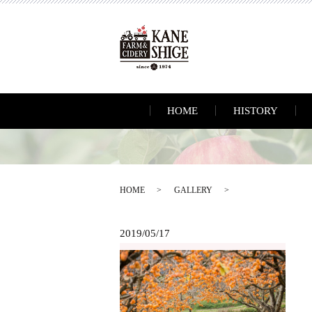
HOME
HISTORY
HOME
GALLERY
2019/05/17