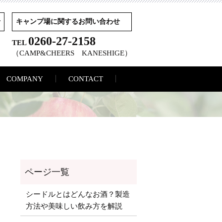
せ
キャンプ場に関するお問い合わせ
0260-27-2158
TEL
（CAMP&CHEERS KANESHIGE）
COMPANY
CONTACT
シードルとはどんなお酒？製造
方法や美味しい飲み方を解説