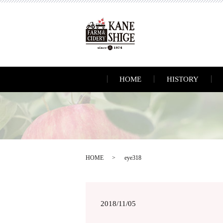
HOME
HISTORY
HOME
eye318
2018/11/05