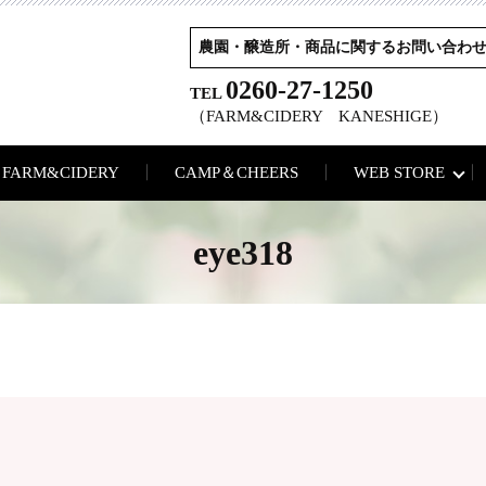
農園・醸造所・商品に関するお問い合わ
0260-27-1250
TEL
（FARM&CIDERY KANESHIGE）
FARM&CIDERY
CAMP＆CHEERS
WEB STORE
eye318