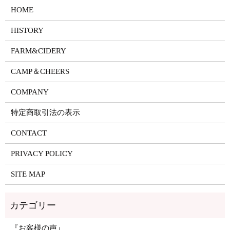
HOME
HISTORY
FARM&CIDERY
CAMP＆CHEERS
COMPANY
特定商取引法の表示
CONTACT
PRIVACY POLICY
SITE MAP
『お客様の声』