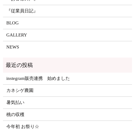
『従業員日記』
BLOG
GALLERY
NEWS
instegram販売連携 始めました
カネシゲ農園
暑気払い
桃の収穫
今年初 お祭り☆