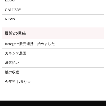
BLOG
GALLERY
NEWS
instegram販売連携 始めました
カネシゲ農園
暑気払い
桃の収穫
今年初 お祭り☆