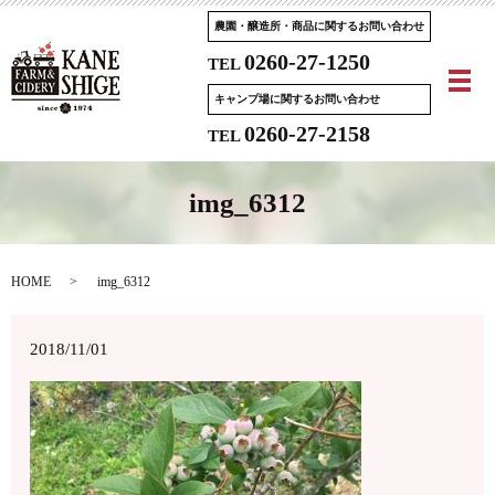
農園・醸造所・商品に関するお問い合わせ
0260-27-1250
TEL
メ
キャンプ場に関するお問い合わせ
0260-27-2158
TEL
img_6312
HOME
img_6312
2018/11/01