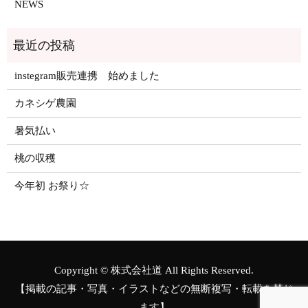
NEWS
instegram販売連携 始めました
カネシゲ農園
暑気払い
桃の収穫
今年初 お祭り☆
Copyright © 株式会社道 All Rights Reserved.
【掲載の記事・写真・イラストなどの無断複写・転載を禁じ
ます】