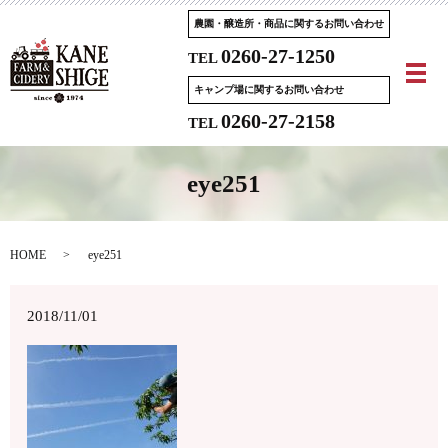
農園・醸造所・商品に関するお問い合わせ
0260-27-1250
TEL
メ
キャンプ場に関するお問い合わせ
0260-27-2158
TEL
eye251
HOME
eye251
2018/11/01