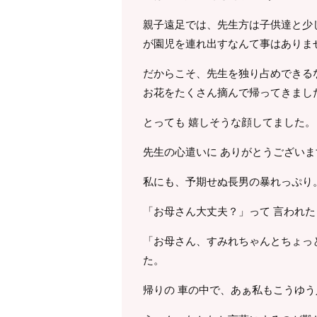
親子遠足では、先生方は子供達と少
が園児を連れ出すなんて事はありま
だからこそ、先生を独り占めできるな
お花をたくさん摘んで帰ってきまし
とっても 嬉しそうな顔してました。
先生の心遣いに ありがとうござい
私にも、予期せぬ長男の暴れっぷり
「お母さん大丈夫？」って 言われ
「お母さん、すみれちゃんとちょっと
た。
帰りの 車の中で、あぁ私もこうゆ