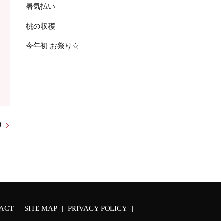
暑気払い
桃の収穫
今年初 お祭り☆
り
ACT
SITE MAP
PRIVACY POLICY