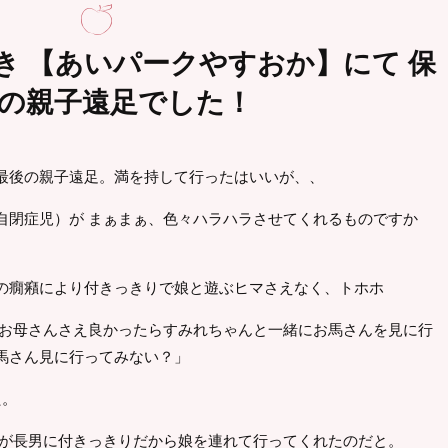
き 【あいパークやすおか】にて 保
の親子遠足でした！
最後の親子遠足。満を持して行ったはいいが、、
自閉症児）が まぁまぁ、色々ハラハラさせてくれるものですか
の癇癪により付きっきりで娘と遊ぶヒマさえなく、トホホ
、お母さんさえ良かったらすみれちゃんと一緒にお馬さんを見に行
馬さん見に行ってみない？」
た。
私が長男に付きっきりだから娘を連れて行ってくれたのだと。