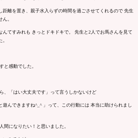
し距離を置き、親子水入らずの時間を過ごさせてくれるので 先生
せん。
んてすみれも きっとドキドキで。 先生と2人でお馬さんを見て
た。
ますと感動でした。
。
たら、「はい大丈夫です」って言うしかないけど
遊んできますね^_^ 」って、この行動には 本当に助けられまし
う人間になりたい！と思いました。