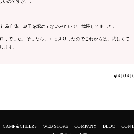
しいのですが、、
泣く行為自体、息子を認めてないみたいで、我慢してました。
ポロリでした。そしたら、すっきりしたのでこれからは、悲しくて
します。
草刈り刈
CAMP＆CHEERS
WEB STORE
COMPANY
BLOG
CONT