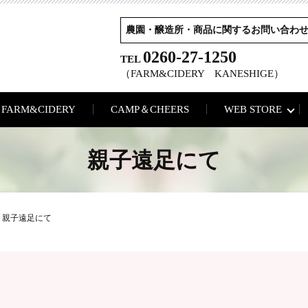
農園・醸造所・商品に関するお問い合わ
0260-27-1250
TEL
（FARM&CIDERY KANESHIGE）
FARM&CIDERY
CAMP＆CHEERS
WEB STORE
親子遠足にて
親子遠足にて