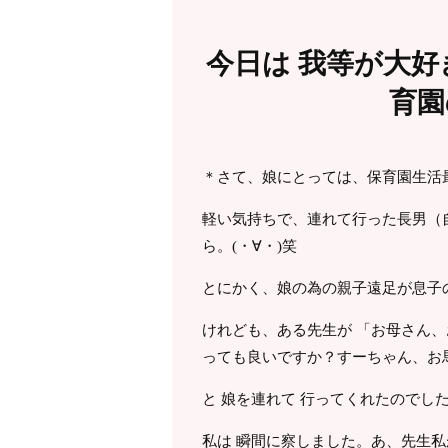
今日は 我等が大好
育園
＊さて、娘にとっては、保育園生活
軽い気持ちで、連れて行った長男（
ら。(・∀・)笑
とにかく、娘の為の親子遠足が息子
けれども、ある先生が 「お母さん
っても良いですか？すーちゃん、お
と 娘を連れて 行ってくれたのでし
私は 瞬間に察しました。あ、先生