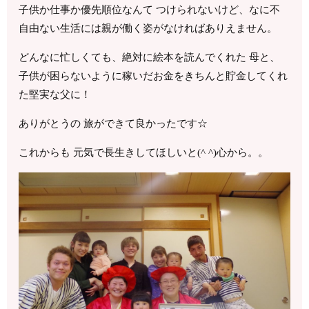
子供か仕事か優先順位なんて つけられないけど、なに不
自由ない生活には親が働く姿がなければありえません。
どんなに忙しくても、絶対に絵本を読んでくれた 母と、
子供が困らないように稼いだお金をきちんと貯金してくれ
た堅実な父に！
ありがとうの 旅ができて良かったです☆
これからも 元気で長生きしてほしいと(^ ^)心から。。