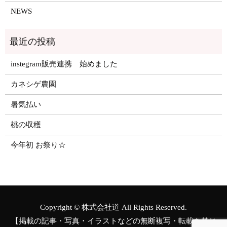
NEWS
instegram販売連携 始めました
カネシゲ農園
暑気払い
桃の収穫
今年初 お祭り☆
Copyright © 株式会社道 All Rights Reserved.
【掲載の記事・写真・イラストなどの無断複写・転載を禁じ