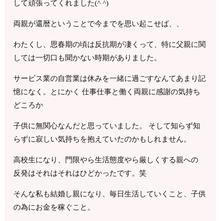
して頑張ってくれました(^ ^)
両親が還暦ということで今までを思い起こせば、、
わたくし、思春期の頃は反抗期が凄くって、特に父親に関
しては一切口も聞かない時期がありました。
サービス業の自営業は休みを一緒に過ごすなんてあまり記
憶になく。とにかく 仕事仕事と働く両親に感謝の気持ち
どころか
子供に無関心なんだと思っていました。 そして知らず知
らずに寂しい気持ちを抱えていたのかもしれません。
高校生になり、門限やら生活態度やら厳しくする親への
反発はそれはそれはひどかったです。笑
そんな私も結婚し親になり、毎日生活していくこと、子供
の為にお金を稼ぐこと。