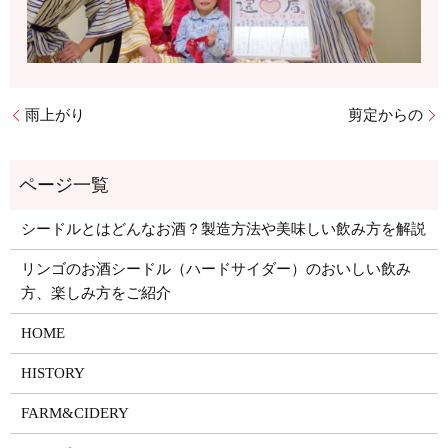
雨上がり
剪定からの
シードルとはどんなお酒？製造方法や美味しい飲み方を解説
リンゴのお酒シードル（ハードサイダー）のおいしい飲み
方、楽しみ方をご紹介
HOME
HISTORY
FARM&CIDERY