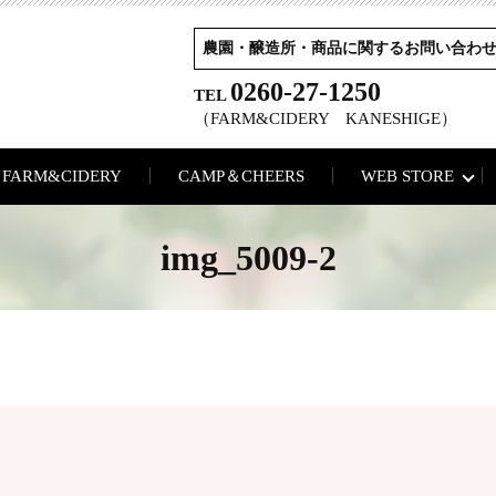
農園・醸造所・商品に関するお問い合わ
0260-27-1250
TEL
（FARM&CIDERY KANESHIGE）
FARM&CIDERY
CAMP＆CHEERS
WEB STORE
img_5009-2