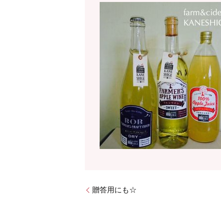
贈答用にも☆