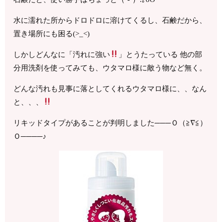
水に濡れた所からドロドロに溶けてくるし、石鹸だから、
置き場所にも困る(>_<)
しかしどんなに「汚れに強い
」とうたっている 他の部
分用洗剤を使ってみても、ウタマロ様に敵う物など無く。
どんな汚れも見事に落としてくれるウタマロ様に、、なん
と、、、
リキッドタイプがあることが判明しました───Ｏ（≧∇≦）
Ｏ────♪