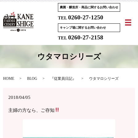
農園・醸造所・商品に関するお問い合わせ
0260-27-1250
TEL
メ
キャンプ場に関するお問い合わせ
0260-27-2158
TEL
ウタマロシリーズ
HOME
BLOG
『従業員日記』
ウタマロシリーズ
2018/04/05
主婦の方なら、ご存知