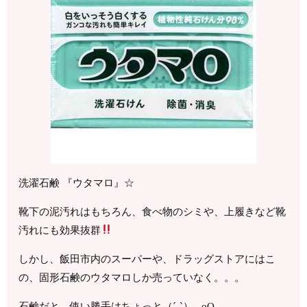
洗濯石鹸 『ウタマロ』☆
靴下の泥汚れはもちろん、食べ物のシミや、上履きなど靴
汚れにも効果抜群
しかし、飯田市内のスーパーや、ドラッグストアにはこ
の、固形石鹸のウタマロしか売っていなく。。。
石鹸だと、使い勝手はちょっと（´-`）.｡oO