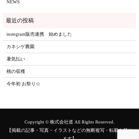
NEWS
instegram販売連携 始めました
カネシゲ農園
暑気払い
桃の収穫
今年初 お祭り☆
Copyright © 株式会社道 All Rights Reserved.
【掲載の記事・写真・イラストなどの無断複写・転載を禁じ
ます】