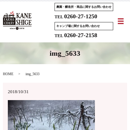
農園・醸造所・商品に関するお問い合わせ
0260-27-1250
TEL
メ
キャンプ場に関するお問い合わせ
0260-27-2158
TEL
img_5633
HOME
img_5633
2018/10/31