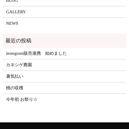
BLOG
GALLERY
NEWS
instegram販売連携 始めました
カネシゲ農園
暑気払い
桃の収穫
今年初 お祭り☆