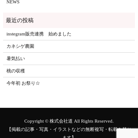
NEWS
instegram販売連携 始めました
カネシゲ農園
暑気払い
桃の収穫
今年初 お祭り☆
Copyright © 株式会社道 All Rights Reserved.
【掲載の記事・写真・イラストなどの無断複写・転載を禁じ
ます】