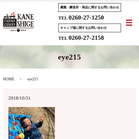
農園・醸造所・商品に関するお問い合わせ
0260-27-1250
TEL
メ
キャンプ場に関するお問い合わせ
0260-27-2158
TEL
eye215
HOME
eye215
2018/10/31