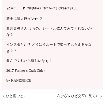
ちなみに、、、私、西川貴教さんに似てるってよく言われてました。
勝手に親近感=(^.^)= ♡
西川貴教さん うちの、シードル飲んでみてくれないか
な？
インスタとか？ どうゆうルートで知ってもらえるかな
ぁ？？
飲んでくれたら嬉しいなぁ！
2017 Farmer’s Craft Cider
by KANESHIGE
ひと雨ごとに
右ひざ左ひざ交互に見て♩