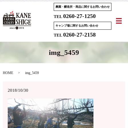
農園・醸造所・商品に関するお問い合わせ
0260-27-1250
TEL
メ
キャンプ場に関するお問い合わせ
0260-27-2158
TEL
img_5459
HOME
img_5459
2018/10/30