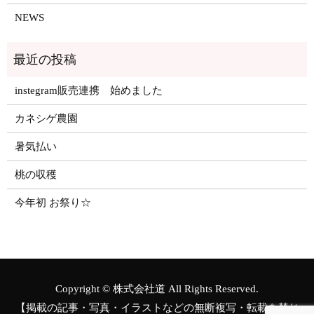
NEWS
instegram販売連携 始めました
カネシゲ農園
暑気払い
桃の収穫
今年初 お祭り☆
Copyright © 株式会社道 All Rights Reserved.
【掲載の記事・写真・イラストなどの無断複写・転載を禁じ