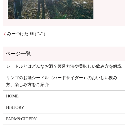
みーつけた ꉂꉂ ( ˆᴗˆ )
シードルとはどんなお酒？製造方法や美味しい飲み方を解説
リンゴのお酒シードル（ハードサイダー）のおいしい飲み
方、楽しみ方をご紹介
HOME
HISTORY
FARM&CIDERY