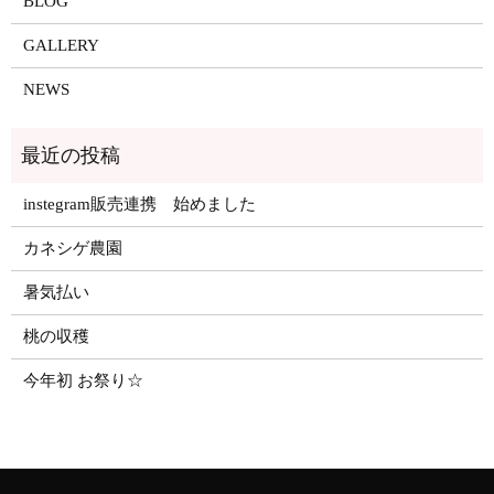
BLOG
GALLERY
NEWS
instegram販売連携 始めました
カネシゲ農園
暑気払い
桃の収穫
今年初 お祭り☆