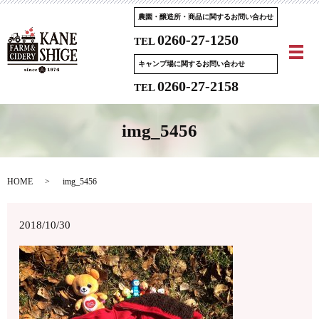
農園・醸造所・商品に関するお問い合わせ
0260-27-1250
TEL
メ
キャンプ場に関するお問い合わせ
0260-27-2158
TEL
img_5456
HOME
img_5456
2018/10/30