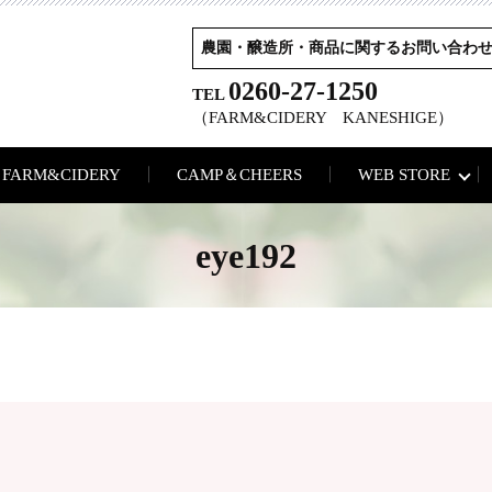
農園・醸造所・商品に関するお問い合わ
0260-27-1250
TEL
（FARM&CIDERY KANESHIGE）
FARM&CIDERY
CAMP＆CHEERS
WEB STORE
eye192