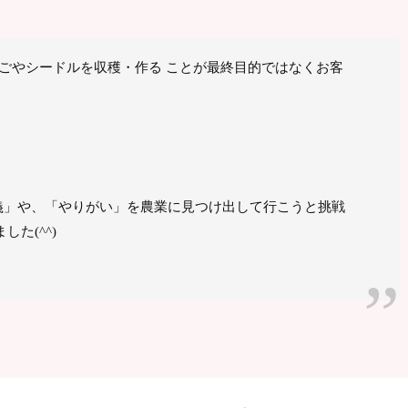
りんごやシードルを収穫・作る ことが最終目的ではなくお客
。
義」や、「やりがい」を農業に見つけ出して行こうと挑戦
た(^^)