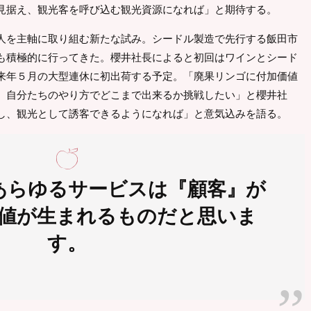
見据え、観光客を呼び込む観光資源になれば」と期待する。
人を主軸に取り組む新たな試み。シードル製造で先行する飯田市
も積極的に行ってきた。櫻井社長によると初回はワインとシード
来年５月の大型連休に初出荷する予定。「廃果リンゴに付加価値
。自分たちのやり方でどこまで出来るか挑戦したい」と櫻井社
し、観光として誘客できるようになれば」と意気込みを語る。
あらゆるサービスは『顧客』が
値が生まれるものだと思いま
す。