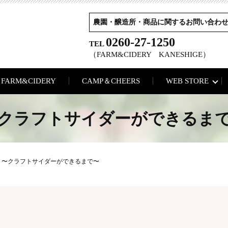
農園・醸造所・商品に関するお問い合わ
0260-27-1250
TEL
（FARM&CIDERY KANESHIGE）
FARM&CIDERY
CAMP＆CHEERS
WEB STORE
クラフトサイダーができるま
〜クラフトサイダーができるまで〜