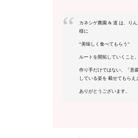
カネシゲ農園 & 道 は、
様に
“美味しく食べてもらう”
ルートを開拓していくこと
作り手だけではない、「意
している姿を 載せてもらえまし
ありがとうございます。