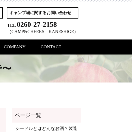
せ
キャンプ場に関するお問い合わせ
0260-27-2158
TEL
（CAMP&CHEERS KANESHIGE）
COMPANY
CONTACT
で〜
シードルとはどんなお酒？製造