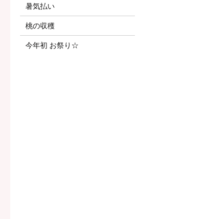
暑気払い
桃の収穫
今年初 お祭り☆