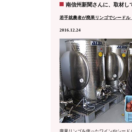
南信州新聞さんに、取材し
若手就農者が廃果リンゴでシードル
2016.12.24
廃果リンゴを使ったワインやシード