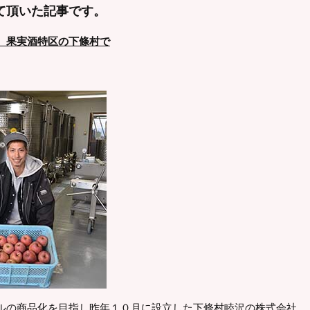
て頂いた記事です。
 果実酒特区の下條村で
ルの商品化を目指し昨年１０月に設立した下條村睦沢の株式会社