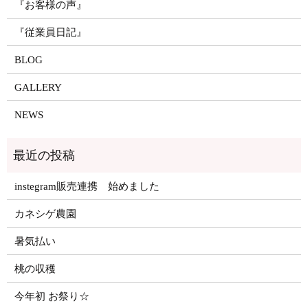
『お客様の声』
『従業員日記』
BLOG
GALLERY
NEWS
instegram販売連携 始めました
カネシゲ農園
暑気払い
桃の収穫
今年初 お祭り☆