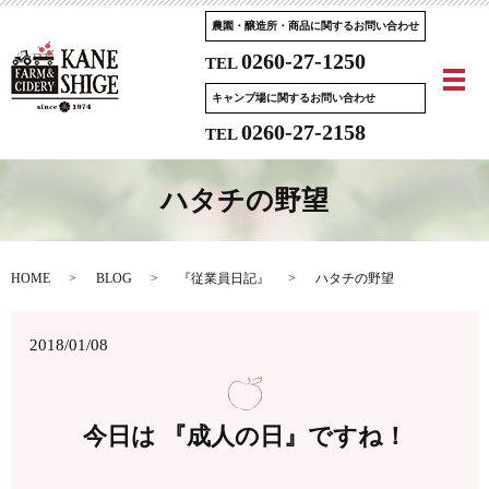
農園・醸造所・商品に関するお問い合わせ
0260-27-1250
TEL
メ
キャンプ場に関するお問い合わせ
0260-27-2158
TEL
ハタチの野望
HOME
BLOG
『従業員日記』
ハタチの野望
2018/01/08
今日は 『成人の日』ですね！