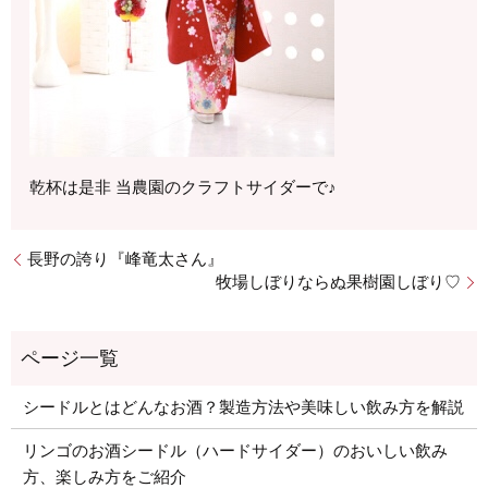
乾杯は是非 当農園のクラフトサイダーで♪
長野の誇り『峰竜太さん』
牧場しぼりならぬ果樹園しぼり♡
シードルとはどんなお酒？製造方法や美味しい飲み方を解説
リンゴのお酒シードル（ハードサイダー）のおいしい飲み
方、楽しみ方をご紹介