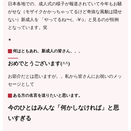
日本各地での、成人式の様子が報道されていて今年もお騒
がせな（モザイクかかっちゃってるけど奇抜な風貌は隠せ
ない）新成人を 「やってるね〜(。-∀-)」と見るのが恒例
となっています。笑
✴︎
何はともあれ、新成人の皆さん、、、
おめでとうございます(^^)
お節介だとは思いますが。。私から皆さんにお祝いのメッ
セージとして
ある方の名言を送りたいと思います。
今のひとはみんな「何かしなければ」と思
いすぎる